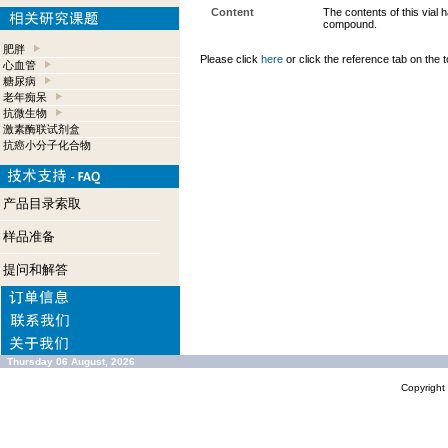
Content
The contents of this vial
compound.
肥胖
Please click
here
or click the reference tab on the t
心血管
糖尿病
老年痴呆
抗微生物
激素酶联试剂盒
抗癌小分子化合物
产品目录索取
样品准备
提问和解答
Thursday 06 August, 2026
Copyrigh