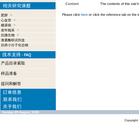
Content
The contents of this vial
Please click
here
or click the reference tab on the t
肥胖
心血管
糖尿病
老年痴呆
抗微生物
激素酶联试剂盒
抗癌小分子化合物
产品目录索取
样品准备
提问和解答
Sunday 09 August, 2026
Copyrigh