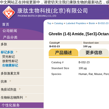
中文网站正在持续更新中，请密切关注我们康肽生物的最新动态，
Top
»
Catalog
»
Labeled Peptides
»
Biotin
»
B-032-23
Ghrelin (1-6) Amide, [Ser3]-Octano
Catalog#
Standard size
多肽
B-032-23
100 µg
标记多肽
荧光标记
放射性标记
Catalog #
B-032-23
生物素标记
Standard Size
100 µg
多肽激素文库
Species
Human, Rat, Mouse, Porc
抗体
免疫试剂盒
生物标志物阵列