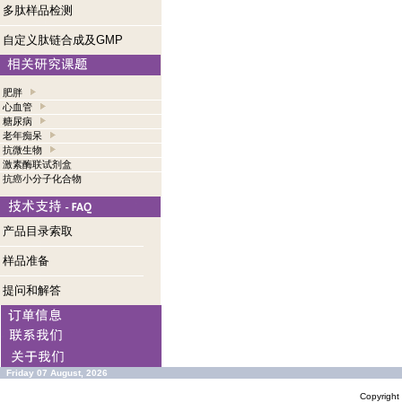
多肽样品检测
自定义肽链合成及GMP
肥胖
心血管
糖尿病
老年痴呆
抗微生物
激素酶联试剂盒
抗癌小分子化合物
产品目录索取
样品准备
提问和解答
Friday 07 August, 2026
Copyrigh