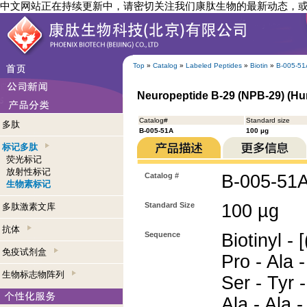
中文网站正在持续更新中，请密切关注我们康肽生物的最新动态，
Top
»
Catalog
»
Labeled Peptides
»
Biotin
»
B-005-51
Neuropeptide B-29 (NPB-29) (Hum
Catalog#
Standard size
多肽
B-005-51A
100 µg
标记多肽
荧光标记
放射性标记
Catalog #
B-005-51
生物素标记
Standard Size
100 µg
多肽激素文库
抗体
Sequence
Biotinyl - 
免疫试剂盒
Pro - Ala -
生物标志物阵列
Ser - Tyr -
Ala - Ala -