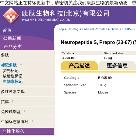
中文网站正在持续更新中，请密切关注我们康肽生物的最新动态，
Top
»
Catalog
»
Labeled Peptides
»
Biotin
»
B-005-99
Neuropeptide S, Prepro (23-67) (
Catalog#
Standard size
多肽
B-005-99
10 µg
标记多肽
荧光标记
放射性标记
Catalog #
B-005-99
生物素标记
Standard Size
10 µg
多肽激素文库
Species
Mouse
抗体
免疫试剂盒
生物标志物阵列