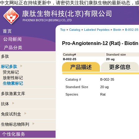
中文网站正在持续更新中，请密切关注我们康肽生物的最新动态，
Top
»
Catalog
»
Labeled Peptides
»
Biotin
»
B-002-35
Pro-Angiotensin-12 (Rat) - Bioti
Catalog#
Standard size
多肽
B-002-35
20 ug
标记多肽
荧光标记
放射性标记
Catalog #
B-002-35
生物素标记
Standard Size
20 ug
多肽激素文库
Species
Rat
抗体
免疫试剂盒
生物标志物阵列