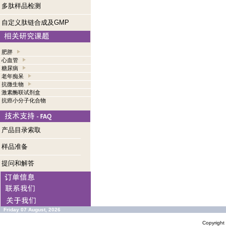
多肽样品检测
自定义肽链合成及GMP
肥胖
心血管
糖尿病
老年痴呆
抗微生物
激素酶联试剂盒
抗癌小分子化合物
产品目录索取
样品准备
提问和解答
Friday 07 August, 2026
Copyrigh