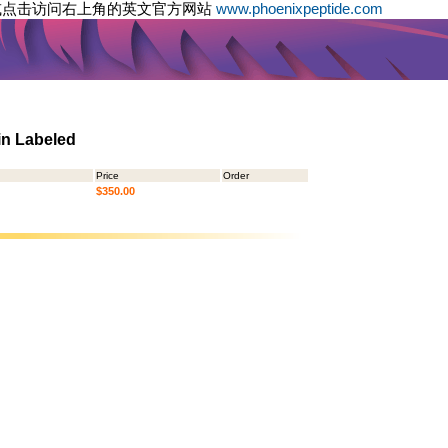
或点击访问右上角的英文官方网站
www.phoenixpeptide.com
tin Labeled
Price
Order
$350.00