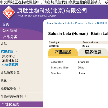
中文网站正在持续更新中，请密切关注我们康肽生物的最新动态，
Top
»
Catalog
»
Labeled Peptides
»
Biotin
»
B-010-68
Salusin-beta (Human) - Biotin L
Catalog#
Standard size
多肽
B-010-68
20 µg
标记多肽
荧光标记
放射性标记
Catalog #
B-010-68
生物素标记
Standard Size
20 µg
多肽激素文库
Species
Human
抗体
免疫试剂盒
生物标志物阵列