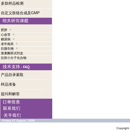
多肽样品检测
自定义肽链合成及GMP
肥胖
心血管
糖尿病
老年痴呆
抗微生物
激素酶联试剂盒
抗癌小分子化合物
产品目录索取
样品准备
提问和解答
Friday 07 August, 2026
Copyrigh