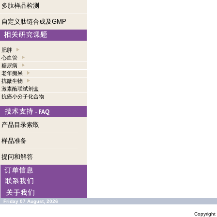
多肽样品检测
自定义肽链合成及GMP
肥胖
心血管
糖尿病
老年痴呆
抗微生物
激素酶联试剂盒
抗癌小分子化合物
产品目录索取
样品准备
提问和解答
Friday 07 August, 2026
Copyrigh