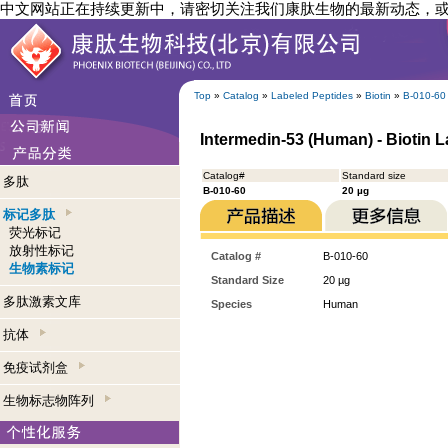
中文网站正在持续更新中，请密切关注我们康肽生物的最新动态，
Top
»
Catalog
»
Labeled Peptides
»
Biotin
»
B-010-60
Intermedin-53 (Human) - Biotin 
Catalog#
Standard size
多肽
B-010-60
20 µg
标记多肽
荧光标记
放射性标记
Catalog #
B-010-60
生物素标记
Standard Size
20 µg
多肽激素文库
Species
Human
抗体
免疫试剂盒
生物标志物阵列