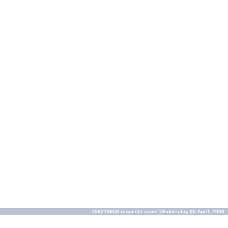
156219658 requests since Wednesday 05 April, 2006