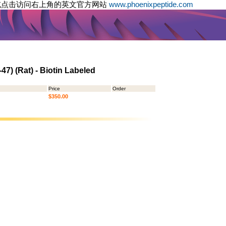
或点击访问右上角的英文官方网站
www.phoenixpeptide.com
47) (Rat) - Biotin Labeled
Price
Order
$350.00