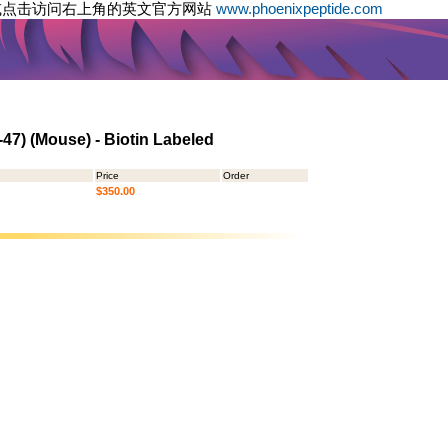
或点击访问右上角的英文官方网站
www.phoenixpeptide.com
-47) (Mouse) - Biotin Labeled
Price
Order
$350.00