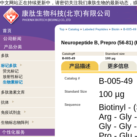
中文网站正在持续更新中，请密切关注我们康肽生物的最新动态，
Top
»
Catalog
»
Labeled Peptides
»
Biotin
»
B-005-49
Neuropeptide B, Prepro (56-81) 
Catalog#
Standard size
多肽
B-005-49
100 µg
标记多肽
荧光标记
放射性标记
Catalog #
B-005-49
生物素标记
Standard Size
100 µg
多肽激素文库
抗体
Sequence
Biotinyl - 
免疫试剂盒
Arg - Gly -
生物标志物阵列
Gly - Gly -
Pro - Glu 