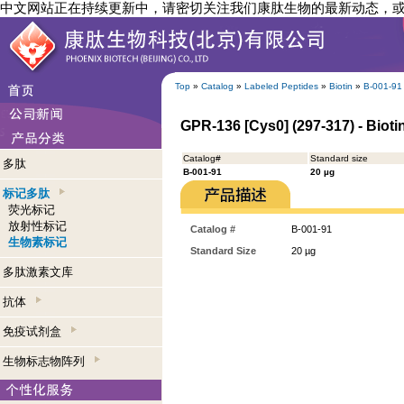
中文网站正在持续更新中，请密切关注我们康肽生物的最新动态，
Top
»
Catalog
»
Labeled Peptides
»
Biotin
»
B-001-91
GPR-136 [Cys0] (297-317) - Bioti
Catalog#
Standard size
多肽
B-001-91
20 µg
标记多肽
荧光标记
放射性标记
Catalog #
B-001-91
生物素标记
Standard Size
20 µg
多肽激素文库
抗体
免疫试剂盒
生物标志物阵列