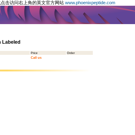
或点击访问右上角的英文官方网站
www.phoenixpeptide.com
n Labeled
Price
Order
Call us