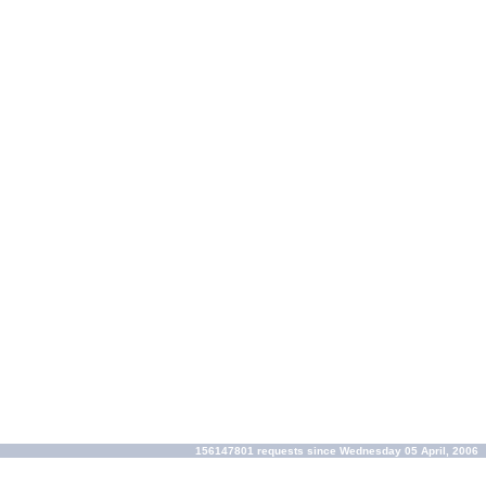
156147801 requests since Wednesday 05 April, 2006