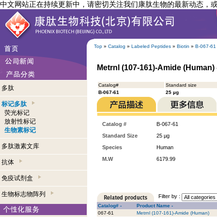
中文网站正在持续更新中，请密切关注我们康肽生物的最新动态，
Top
»
Catalog
»
Labeled Peptides
»
Biotin
»
B-067-61
Metrnl (107-161)-Amide (Human) 
Catalog#
Standard size
多肽
B-067-61
25 µg
标记多肽
荧光标记
放射性标记
Catalog #
B-067-61
生物素标记
Standard Size
25 µg
多肽激素文库
Species
Human
M.W
6179.99
抗体
免疫试剂盒
生物标志物阵列
Filter by :
Catalog# -
Product Name -
067-61
Metrnl (107-161)-Amide (Human)