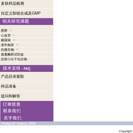
多肽样品检测
自定义肽链合成及GMP
肥胖
心血管
糖尿病
老年痴呆
抗微生物
激素酶联试剂盒
抗癌小分子化合物
产品目录索取
样品准备
提问和解答
Friday 07 August, 2026
Copyrigh