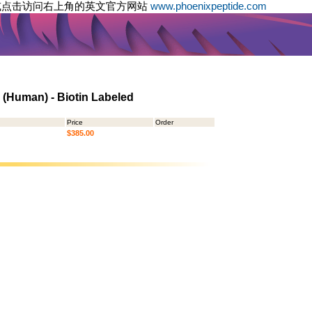
或点击访问右上角的英文官方网站
www.phoenixpeptide.com
 (Human) - Biotin Labeled
Price
Order
$385.00