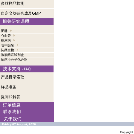
多肽样品检测
自定义肽链合成及GMP
肥胖
心血管
糖尿病
老年痴呆
抗微生物
激素酶联试剂盒
抗癌小分子化合物
产品目录索取
样品准备
提问和解答
Friday 07 August, 2026
Copyrigh