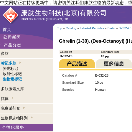
中文网站正在持续更新中，请密切关注我们康肽生物的最新动态，
Top
»
Catalog
»
Labeled Peptides
»
Biotin
»
B-032-28
Ghrelin (1-30), (Des-Octanoyl) (
Catalog#
Standard size
多肽
B-032-28
10 µg
标记多肽
荧光标记
放射性标记
Catalog #
B-032-28
生物素标记
Standard Size
10 µg
多肽激素文库
Species
Human
抗体
免疫试剂盒
生物标志物阵列