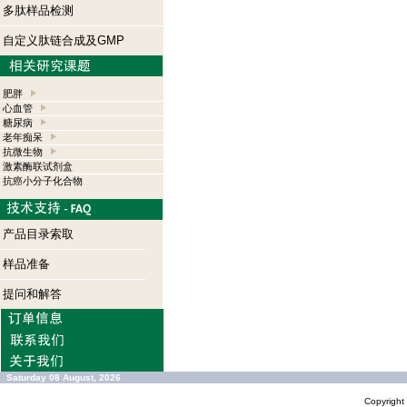
多肽样品检测
自定义肽链合成及GMP
肥胖
心血管
糖尿病
老年痴呆
抗微生物
激素酶联试剂盒
抗癌小分子化合物
产品目录索取
样品准备
提问和解答
Saturday 08 August, 2026
Copyrigh