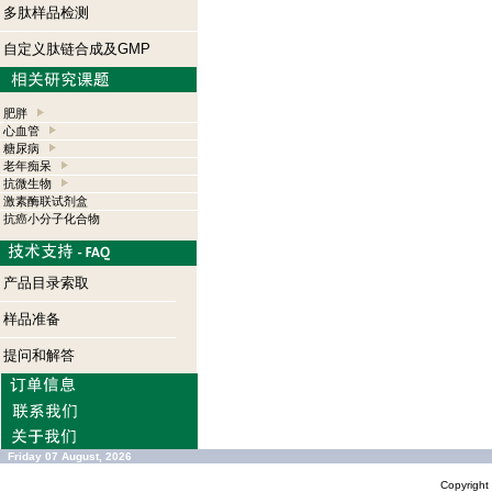
多肽样品检测
自定义肽链合成及GMP
肥胖
心血管
糖尿病
老年痴呆
抗微生物
激素酶联试剂盒
抗癌小分子化合物
产品目录索取
样品准备
提问和解答
Friday 07 August, 2026
Copyrigh