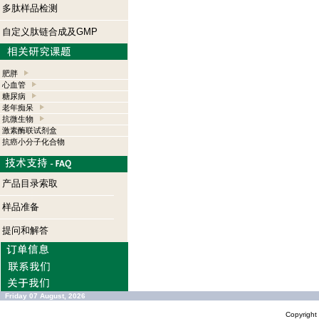
多肽样品检测
自定义肽链合成及GMP
肥胖
心血管
糖尿病
老年痴呆
抗微生物
激素酶联试剂盒
抗癌小分子化合物
产品目录索取
样品准备
提问和解答
Friday 07 August, 2026
Copyrigh