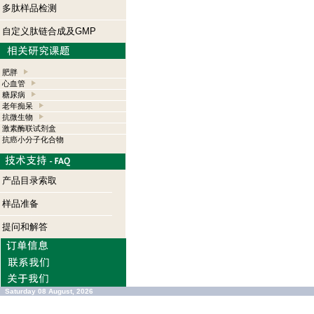
多肽样品检测
自定义肽链合成及GMP
肥胖
心血管
糖尿病
老年痴呆
抗微生物
激素酶联试剂盒
抗癌小分子化合物
产品目录索取
样品准备
提问和解答
Saturday 08 August, 2026