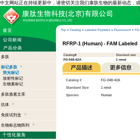
中文网站正在持续更新中，请密切关注我们康肽生物的最新动态，
Top
»
Catalog
»
Labeled Peptides
»
Fluorescent
»
FG
RFRP-1 (Human) - FAM Labeled
Catalog#
Standard size
多肽
FG-048-42A
1 nmol
标记多肽
荧光标记
放射性标记
Catalog #
FG-048-42A
生物素标记
Standard Size
1 nmol
多肽激素文库
Species
Human
抗体
免疫试剂盒
生物标志物阵列