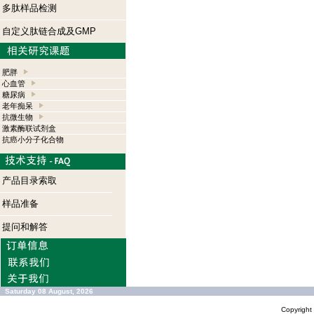
多肽样品检测
自定义肽链合成及GMP
肥胖
心血管
糖尿病
老年痴呆
抗微生物
激素酶联试剂盒
抗癌小分子化合物
产品目录索取
样品准备
提问和解答
Saturday 08 August, 2026
Copyrigh