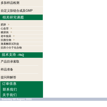
多肽样品检测
自定义肽链合成及GMP
肥胖
心血管
糖尿病
老年痴呆
抗微生物
激素酶联试剂盒
抗癌小分子化合物
产品目录索取
样品准备
提问和解答
Saturday 08 August, 2026