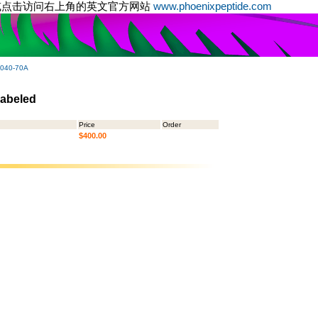
或点击访问右上角的英文官方网站
www.phoenixpeptide.com
-040-70A
Labeled
Price
Order
$400.00