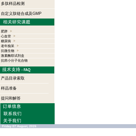
多肽样品检测
自定义肽链合成及GMP
肥胖
心血管
糖尿病
老年痴呆
抗微生物
激素酶联试剂盒
抗癌小分子化合物
产品目录索取
样品准备
提问和解答
Friday 07 August, 2026