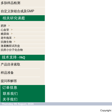
多肽样品检测
自定义肽链合成及GMP
肥胖
心血管
糖尿病
老年痴呆
抗微生物
激素酶联试剂盒
抗癌小分子化合物
产品目录索取
样品准备
提问和解答
Thursday 06 August, 2026
Copyrigh