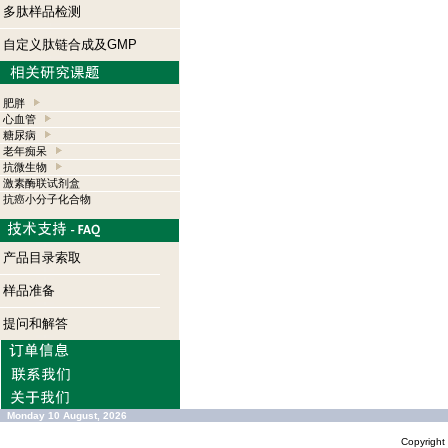
多肽样品检测
自定义肽链合成及GMP
肥胖
心血管
糖尿病
老年痴呆
抗微生物
激素酶联试剂盒
抗癌小分子化合物
产品目录索取
样品准备
提问和解答
Monday 10 August, 2026
Copyrigh