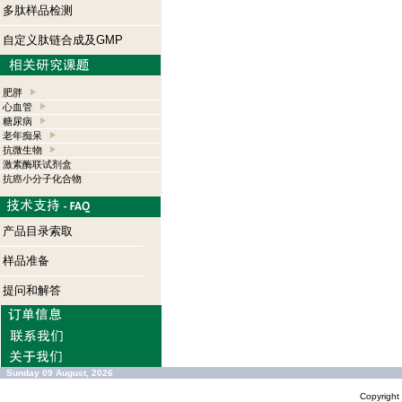
多肽样品检测
自定义肽链合成及GMP
肥胖
心血管
糖尿病
老年痴呆
抗微生物
激素酶联试剂盒
抗癌小分子化合物
产品目录索取
样品准备
提问和解答
Sunday 09 August, 2026
Copyrigh