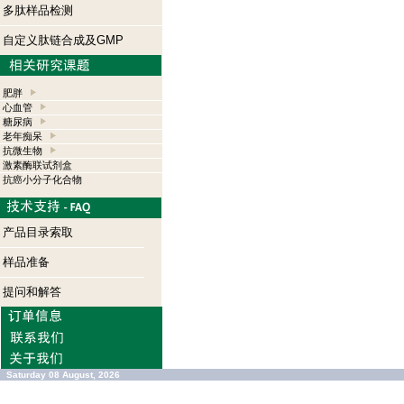
多肽样品检测
自定义肽链合成及GMP
肥胖
心血管
糖尿病
老年痴呆
抗微生物
激素酶联试剂盒
抗癌小分子化合物
产品目录索取
样品准备
提问和解答
Saturday 08 August, 2026