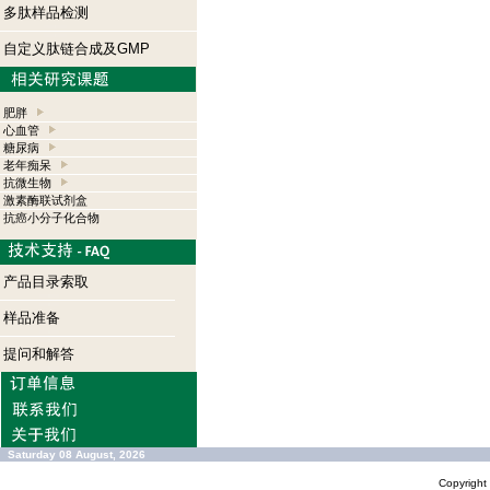
多肽样品检测
自定义肽链合成及GMP
肥胖
心血管
糖尿病
老年痴呆
抗微生物
激素酶联试剂盒
抗癌小分子化合物
产品目录索取
样品准备
提问和解答
Saturday 08 August, 2026
Copyrigh