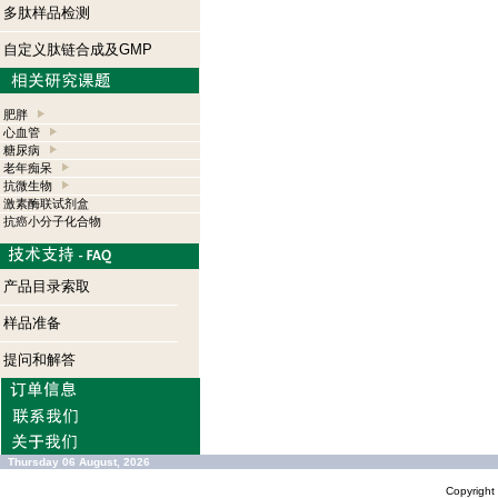
多肽样品检测
自定义肽链合成及GMP
肥胖
心血管
糖尿病
老年痴呆
抗微生物
激素酶联试剂盒
抗癌小分子化合物
产品目录索取
样品准备
提问和解答
Thursday 06 August, 2026
Copyrigh