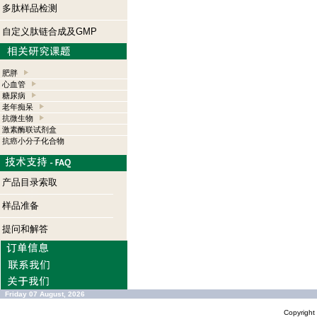
多肽样品检测
自定义肽链合成及GMP
肥胖
心血管
糖尿病
老年痴呆
抗微生物
激素酶联试剂盒
抗癌小分子化合物
产品目录索取
样品准备
提问和解答
Friday 07 August, 2026
Copyrigh