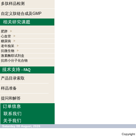
多肽样品检测
自定义肽链合成及GMP
肥胖
心血管
糖尿病
老年痴呆
抗微生物
激素酶联试剂盒
抗癌小分子化合物
产品目录索取
样品准备
提问和解答
Saturday 08 August, 2026
Copyrigh