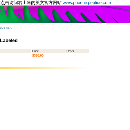
或点击访问右上角的英文官方网站
www.phoenixpeptide.com
-003-48A
 Labeled
Price
Order
$350.00