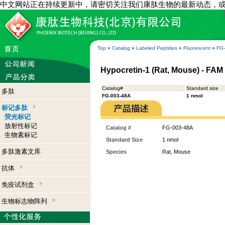
中文网站正在持续更新中，请密切关注我们康肽生物的最新动态，
Top
»
Catalog
»
Labeled Peptides
»
Fluorescent
»
FG
Hypocretin-1 (Rat, Mouse) - FAM
Catalog#
Standard size
多肽
FG-003-48A
1 nmol
标记多肽
荧光标记
放射性标记
Catalog #
FG-003-48A
生物素标记
Standard Size
1 nmol
多肽激素文库
Species
Rat, Mouse
抗体
免疫试剂盒
生物标志物阵列