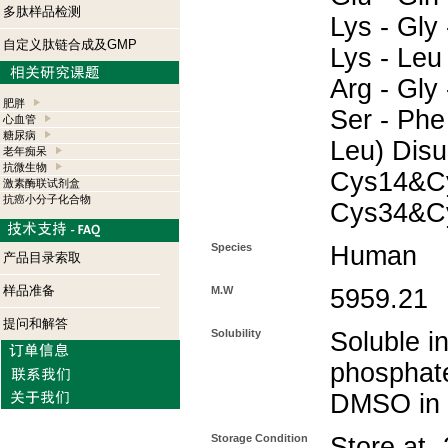
多肽样品检测
Lys - Gly -
自定义肽链合成及GMP
Lys - Leu 
Arg - Gly 
肥胖
Ser - Phe 
心血管
糖尿病
Leu) Disu
老年痴呆
抗微生物
Cys14&C
激素酶联试剂盒
抗癌小分子化合物
Cys34&C
Species
Human
产品目录索取
样品准备
M.W
5959.21
提问和解答
Solubility
Soluble 
phosphate
DMSO in P
Storage Condition
Store at 