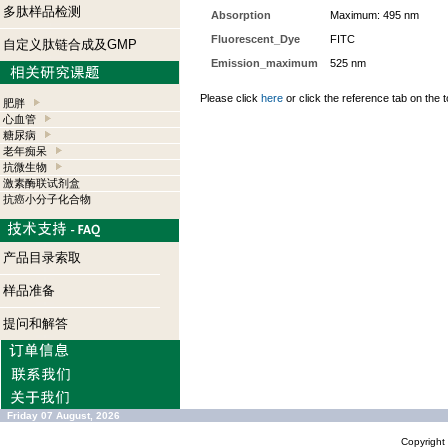
多肽样品检测
Absorption
Maximum: 495 nm
Fluorescent_Dye
FITC
自定义肽链合成及GMP
Emission_maximum
525 nm
Please click
here
or click the reference tab on the t
肥胖
心血管
糖尿病
老年痴呆
抗微生物
激素酶联试剂盒
抗癌小分子化合物
产品目录索取
样品准备
提问和解答
Friday 07 August, 2026
Copyrigh