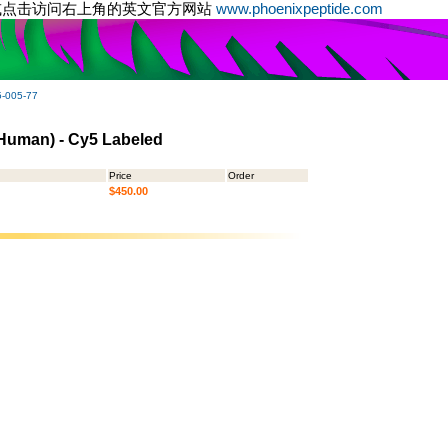
或点击访问右上角的英文官方网站
www.phoenixpeptide.com
-005-77
(Human) - Cy5 Labeled
Price
Order
$450.00