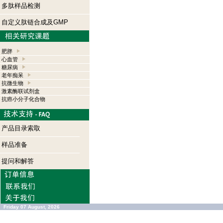
多肽样品检测
自定义肽链合成及GMP
肥胖
心血管
糖尿病
老年痴呆
抗微生物
激素酶联试剂盒
抗癌小分子化合物
产品目录索取
样品准备
提问和解答
Friday 07 August, 2026