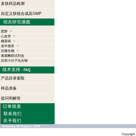
多肽样品检测
自定义肽链合成及GMP
肥胖
心血管
糖尿病
老年痴呆
抗微生物
激素酶联试剂盒
抗癌小分子化合物
产品目录索取
样品准备
提问和解答
Saturday 08 August, 2026
Copyrigh