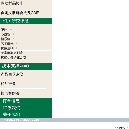
多肽样品检测
自定义肽链合成及GMP
肥胖
心血管
糖尿病
老年痴呆
抗微生物
激素酶联试剂盒
抗癌小分子化合物
产品目录索取
样品准备
提问和解答
Thursday 06 August, 2026
Copyrigh