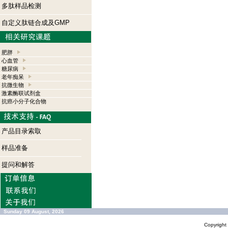
多肽样品检测
自定义肽链合成及GMP
肥胖
心血管
糖尿病
老年痴呆
抗微生物
激素酶联试剂盒
抗癌小分子化合物
产品目录索取
样品准备
提问和解答
Sunday 09 August, 2026
Copyrigh