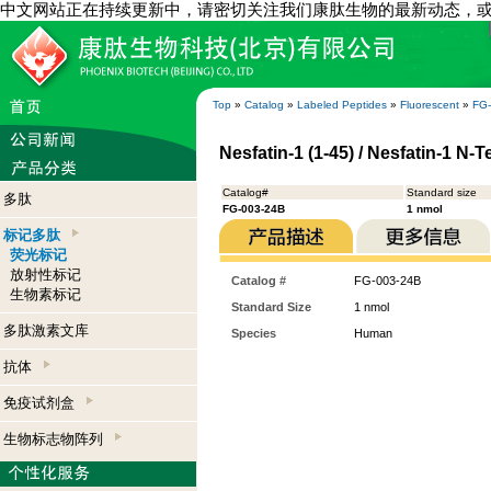
中文网站正在持续更新中，请密切关注我们康肽生物的最新动态，
Top
»
Catalog
»
Labeled Peptides
»
Fluorescent
»
FG
Nesfatin-1 (1-45) / Nesfatin-1 N
Catalog#
Standard size
多肽
FG-003-24B
1 nmol
标记多肽
荧光标记
放射性标记
Catalog #
FG-003-24B
生物素标记
Standard Size
1 nmol
多肽激素文库
Species
Human
抗体
免疫试剂盒
生物标志物阵列