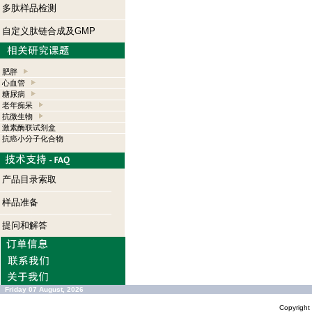
多肽样品检测
自定义肽链合成及GMP
肥胖
心血管
糖尿病
老年痴呆
抗微生物
激素酶联试剂盒
抗癌小分子化合物
产品目录索取
样品准备
提问和解答
Friday 07 August, 2026
Copyrigh