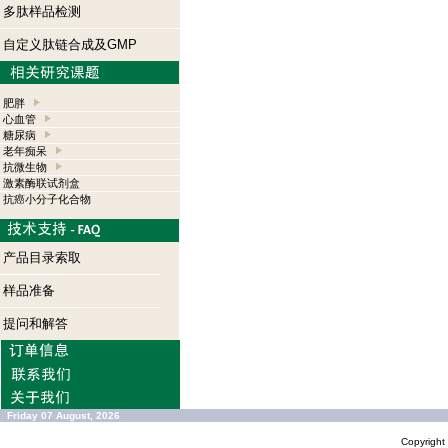
多肽样品检测
自定义肽链合成及GMP
肥胖
心血管
糖尿病
老年痴呆
抗微生物
激素酶联试剂盒
抗癌小分子化合物
产品目录索取
样品准备
提问和解答
Friday 07 August, 2026
Copyrigh