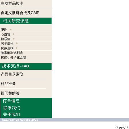
多肽样品检测
自定义肽链合成及GMP
肥胖
心血管
糖尿病
老年痴呆
抗微生物
激素酶联试剂盒
抗癌小分子化合物
产品目录索取
样品准备
提问和解答
Saturday 08 August, 2026
Copyrigh