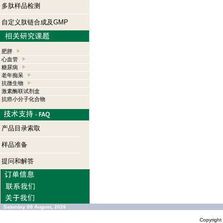
多肽样品检测
自定义肽链合成及GMP
肥胖
心血管
糖尿病
老年痴呆
抗微生物
激素酶联试剂盒
抗癌小分子化合物
产品目录索取
样品准备
提问和解答
Saturday 08 August, 2026
Copyrigh