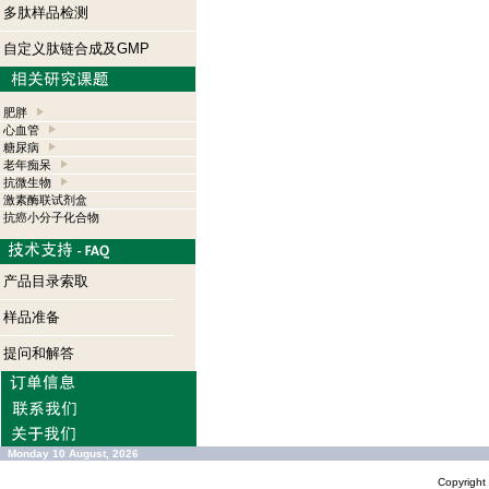
多肽样品检测
自定义肽链合成及GMP
肥胖
心血管
糖尿病
老年痴呆
抗微生物
激素酶联试剂盒
抗癌小分子化合物
产品目录索取
样品准备
提问和解答
Monday 10 August, 2026
Copyrigh