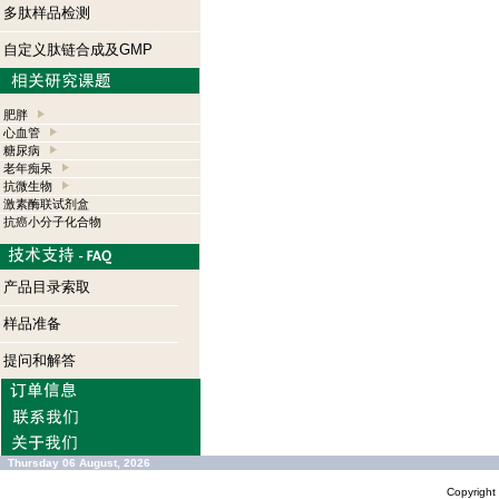
多肽样品检测
自定义肽链合成及GMP
肥胖
心血管
糖尿病
老年痴呆
抗微生物
激素酶联试剂盒
抗癌小分子化合物
产品目录索取
样品准备
提问和解答
Thursday 06 August, 2026
Copyrigh