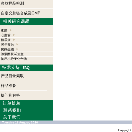
多肽样品检测
自定义肽链合成及GMP
肥胖
心血管
糖尿病
老年痴呆
抗微生物
激素酶联试剂盒
抗癌小分子化合物
产品目录索取
样品准备
提问和解答
Tuesday 11 August, 2026
Copyrigh