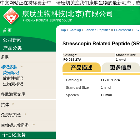
中文网站正在持续更新中，请密切关注我们康肽生物的最新动态，
Top
»
Catalog
»
Labeled Peptides
»
Fluorescent
»
FG
Stresscopin Related Peptide (S
Catalog#
Standard size
多肽
FG-019-27A
1 nmol
标记多肽
荧光标记
放射性标记
Catalog #
FG-019-27A
生物素标记
Standard Size
1 nmol
多肽激素文库
Species
Human
抗体
免疫试剂盒
生物标志物阵列