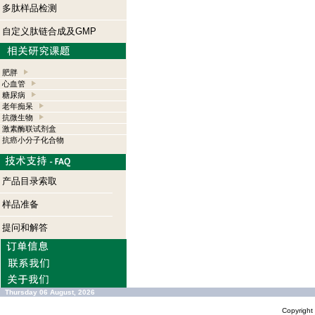
多肽样品检测
自定义肽链合成及GMP
肥胖
心血管
糖尿病
老年痴呆
抗微生物
激素酶联试剂盒
抗癌小分子化合物
产品目录索取
样品准备
提问和解答
Thursday 06 August, 2026
Copyrigh