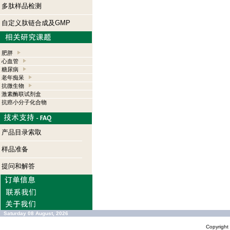
多肽样品检测
自定义肽链合成及GMP
肥胖
心血管
糖尿病
老年痴呆
抗微生物
激素酶联试剂盒
抗癌小分子化合物
产品目录索取
样品准备
提问和解答
Saturday 08 August, 2026
Copyrigh