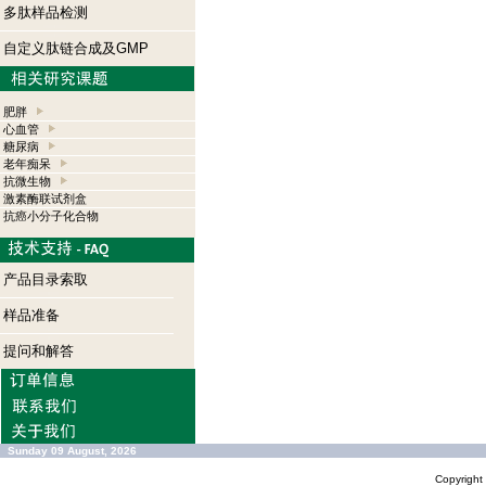
多肽样品检测
自定义肽链合成及GMP
肥胖
心血管
糖尿病
老年痴呆
抗微生物
激素酶联试剂盒
抗癌小分子化合物
产品目录索取
样品准备
提问和解答
Sunday 09 August, 2026
Copyrigh