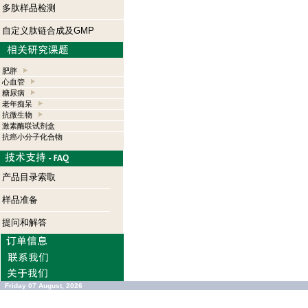
多肽样品检测
自定义肽链合成及GMP
肥胖
心血管
糖尿病
老年痴呆
抗微生物
激素酶联试剂盒
抗癌小分子化合物
产品目录索取
样品准备
提问和解答
Friday 07 August, 2026