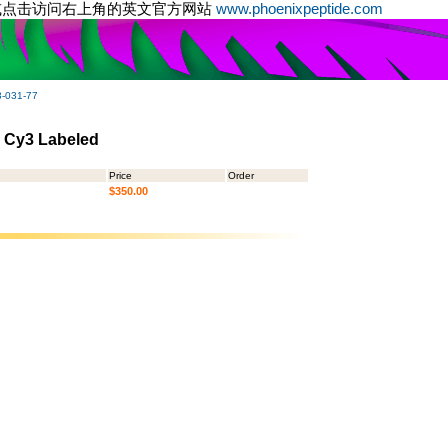
或点击访问右上角的英文官方网站
www.phoenixpeptide.com
-031-77
- Cy3 Labeled
Price
Order
$350.00